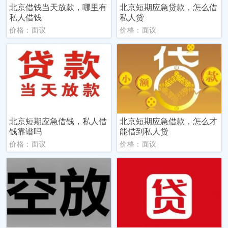
北京借钱当天放款，哪里有
北京短期应急贷款，怎么借
私人借钱
私人贷
价格：面议
价格：面议
北京短期应急借钱，私人借
北京短期应急借款，怎么才
钱靠谱吗
能借到私人贷
价格：面议
价格：面议