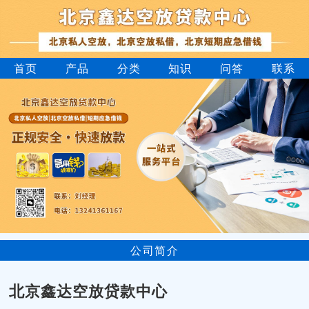
首页
产品
分类
知识
问答
联系
公司简介
北京鑫达空放贷款中心