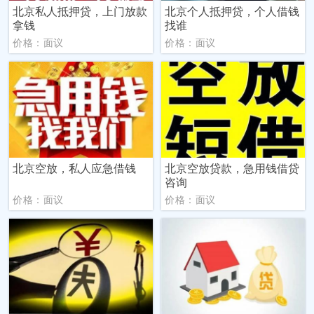
北京私人抵押贷，上门放款
北京个人抵押贷，个人借钱
拿钱
找谁
价格：面议
价格：面议
北京空放，私人应急借钱
北京空放贷款，急用钱借贷
咨询
价格：面议
价格：面议