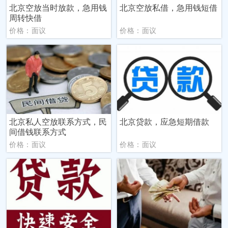
北京空放当时放款，急用钱
北京空放私借，急用钱短借
周转快借
价格：面议
价格：面议
北京私人空放联系方式，民
北京贷款，应急短期借款
间借钱联系方式
价格：面议
价格：面议