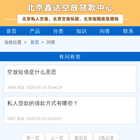
首页
产品
分类
知识
问答
联系
当前位置 >
首页
> 问答
有问有答
空放短借是什么意思
2649 阅读 2026-03-20 20:44:29
私人贷款的借款方式有哪些？
2887 阅读 2026-03-20 20:43:01
第一页
上一页
最后页
2条记录