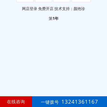
网店登录
免费开店
技术支持：颜艳珍
第
1年
13241361167
在线咨询
一键拨号