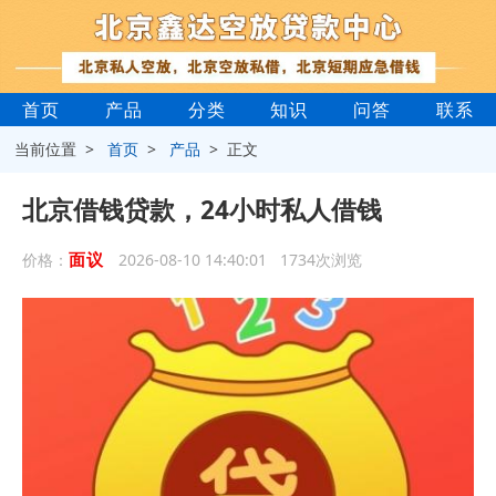
首页
产品
分类
知识
问答
联系
当前位置 >
首页
>
产品
> 正文
北京借钱贷款，24小时私人借钱
面议
价格：
2026-08-10 14:40:01 1734次浏览