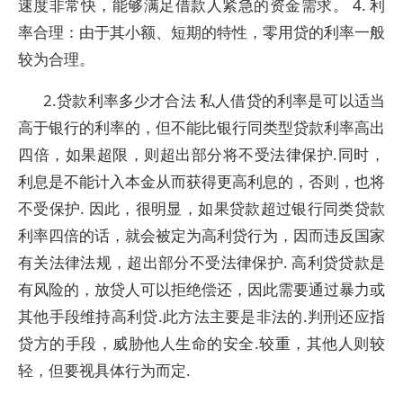
速度非常快，能够满足借款人紧急的资金需求。 4. 利
率合理：由于其小额、短期的特性，零用贷的利率一般
较为合理。
2.贷款利率多少才合法 私人借贷的利率是可以适当
高于银行的利率的，但不能比银行同类型贷款利率高出
四倍，如果超限，则超出部分将不受法律保护.同时，
利息是不能计入本金从而获得更高利息的，否则，也将
不受保护. 因此，很明显，如果贷款超过银行同类贷款
利率四倍的话，就会被定为高利贷行为，因而违反国家
有关法律法规，超出部分不受法律保护. 高利贷贷款是
有风险的，放贷人可以拒绝偿还，因此需要通过暴力或
其他手段维持高利贷.此方法主要是非法的.判刑还应指
贷方的手段，威胁他人生命的安全.较重，其他人则较
轻，但要视具体行为而定.