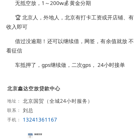
无抵空放，1～200w💰 黄金分期
🏆 北京人，外地人，北京有打卡工资或开店铺、有
收入即可
借过没逾期！还可以继续借，网签，有余值就放 不
看征信
车抵押了，gps继续做，二次gps， 24小时接单
北京鑫达空放贷款中心
北京国贸（全城24小时服务）
地址：
刘总
联系：
13241361167
手机：