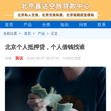
首页
产品
分类
知识
问答
联系
当前位置 >
首页
>
产品
> 正文
北京个人抵押贷，个人借钱找谁
面议
价格：
2026-08-07 00:07:01 1639次浏览