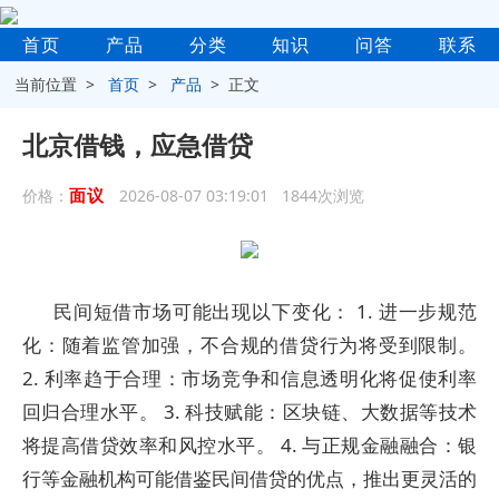
首页
产品
分类
知识
问答
联系
当前位置 >
首页
>
产品
> 正文
北京借钱，应急借贷
面议
价格：
2026-08-07 03:19:01 1844次浏览
民间短借市场可能出现以下变化： 1. 进一步规范
化：随着监管加强，不合规的借贷行为将受到限制。
2. 利率趋于合理：市场竞争和信息透明化将促使利率
回归合理水平。 3. 科技赋能：区块链、大数据等技术
将提高借贷效率和风控水平。 4. 与正规金融融合：银
行等金融机构可能借鉴民间借贷的优点，推出更灵活的