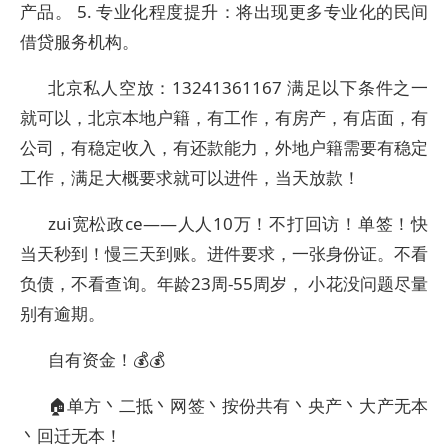
产品。 5. 专业化程度提升：将出现更多专业化的民间
借贷服务机构。
北京私人空放：13241361167 满足以下条件之一
就可以，北京本地户籍，有工作，有房产，有店面，有
公司，有稳定收入，有还款能力，外地户籍需要有稳定
工作，满足大概要求就可以进件，当天放款！
zui宽松政ce——人人10万！不打回访！单签！快
当天秒到！慢三天到账。进件要求，一张身份证。不看
负债，不看查询。年龄23周-55周岁， 小花没问题尽量
别有逾期。
自有资金！💰💰
🏠单方丶二抵丶网签丶按份共有丶央产丶大产无本
丶回迁无本！