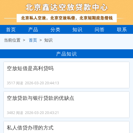
首页
产品
分类
知识
问答
联系
当前位置 >
首页
> 知识
产品知识
空放短借是高利贷吗
3517 阅读 2026-03-20 20:44:13
空放贷款与银行贷款的优缺点
3482 阅读 2026-03-20 20:43:21
私人借贷办理的方式