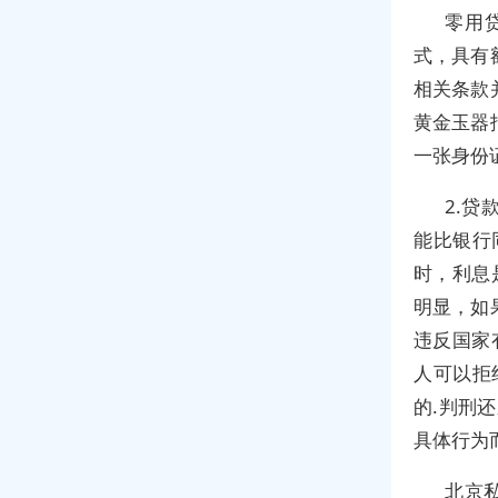
零用
式，具有
相关条款
黄金玉器
一张身份
2.
能比银行
时，利息
明显，如
违反国家
人可以拒
的.判刑
具体行为
北京私