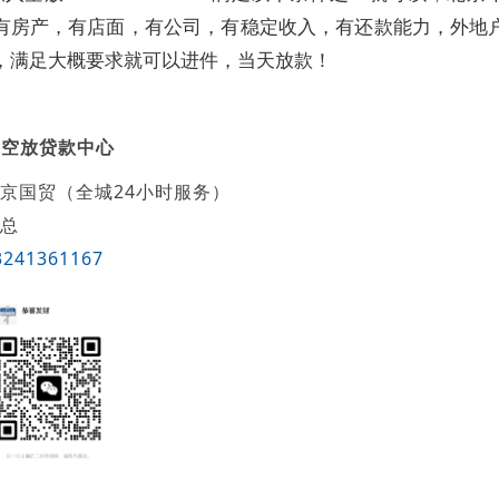
有房产，有店面，有公司，有稳定收入，有还款能力，外地
，满足大概要求就可以进件，当天放款！
达空放贷款中心
京国贸（全城24小时服务）
总
3241361167