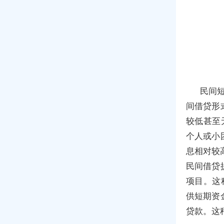
民间短
间借贷形
较低甚至
个人或小
息相对较
民间借贷
项目。这
供短期资
贷款。这