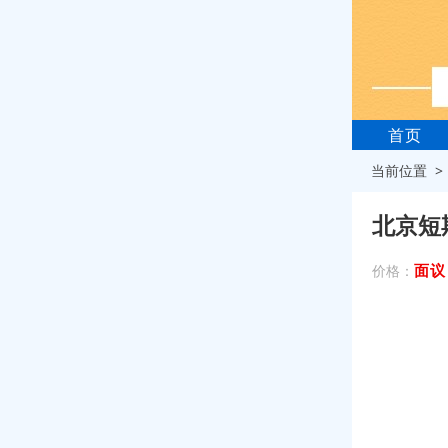
首页
当前位置 
北京短
面议
价格：