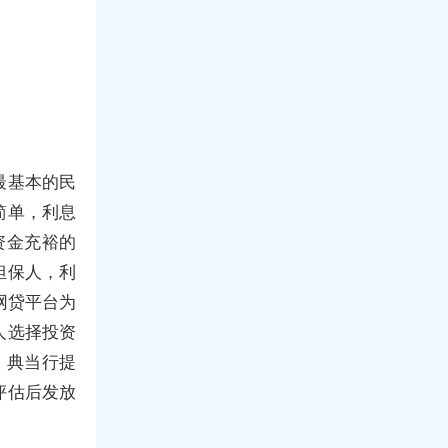
最基本的民
简单，利息
资金充裕的
担保人，利
网贷平台为
人选择投资
：典当行提
评估后发放