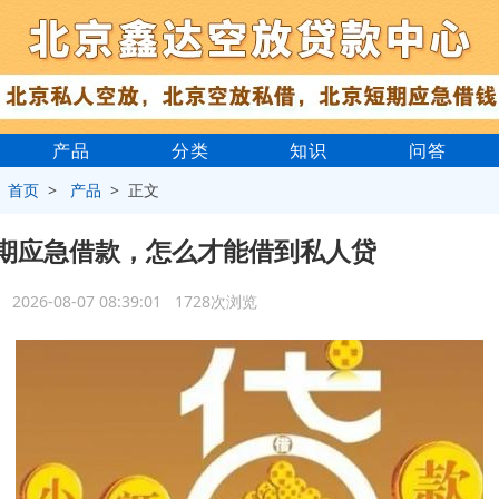
产品
分类
知识
问答
>
首页
>
产品
> 正文
期应急借款，怎么才能借到私人贷
2026-08-07 08:39:01 1728次浏览