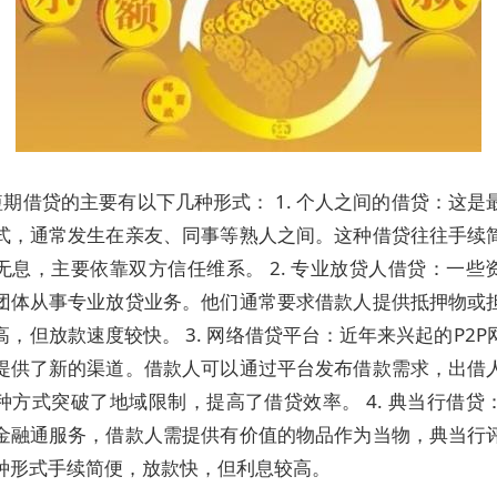
期借贷的主要有以下几种形式： 1. 个人之间的借贷：这是
式，通常发生在亲友、同事等熟人之间。这种借贷往往手续
无息，主要依靠双方信任维系。 2. 专业放贷人借贷：一些
团体从事专业放贷业务。他们通常要求借款人提供抵押物或
高，但放款速度较快。 3. 网络借贷平台：近年来兴起的P2P
提供了新的渠道。借款人可以通过平台发布借款需求，出借
种方式突破了地域限制，提高了借贷效率。 4. 典当行借贷
金融通服务，借款人需提供有价值的物品作为当物，典当行
种形式手续简便，放款快，但利息较高。