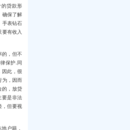
计的贷款形
，确保了解
，手表钻石
只要有收入
率的，但不
律保护.同
 因此，很
行为，因而
险的，放贷
主要是非法
轻，但要视
京本地户籍，