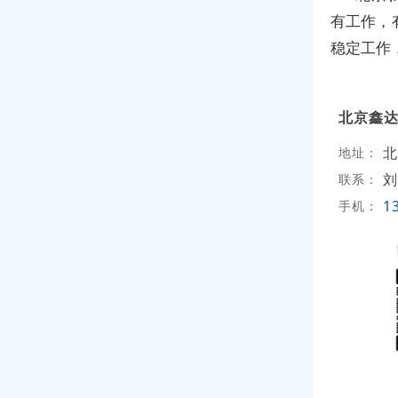
有工作，
稳定工作
北京鑫
北
地址：
刘
联系：
1
手机：